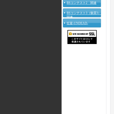
BSコンテスト2 関連
BSコンテスト3（骸震3）
関連
狂宴-UNDEAD-