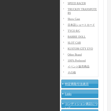
SPEED RACER
TRUCKIN' TRANSPOTE
RS
Show Case
日本語ショートカード
TYCO R/C
BARBIE DOLL
SLOT CAR
KUSTOM CITY EVO
Other Brand
100% Preferred
イベント販売商品
その他
特定商取引法表示
Links
コンディション表記につ
いて