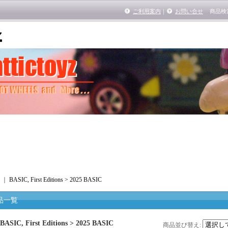
ご利用案内
｜
お問い合せ
商品検
｜
BASIC, First Editions > 2025 BASIC
品一覧
BASIC, First Editions > 2025 BASIC
商品並び替え
: