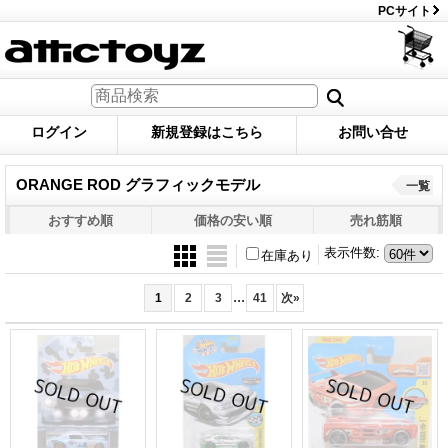
PCサイト
ログイン
新規登録はこちら
お問い合せ
ORANGE ROD グラフィックモデル
一覧
おすすめ順
価格の安い順
売れ筋順
表示件数
:
在庫あり
...
1
2
3
41
次
»