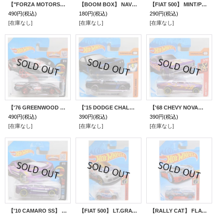
【"FORZA MOTORSPORT" '16 CAMARO SS】 BLUE/MC5 (NEW CAST)(インターナショナル・ショートカード）
【BOOM BOX】 NAVY/O5(インターナショナル・ショートカード）
【FIAT 500】 MINT/PR5(インターナショナル・ショートカード）
490円
(税込)
180円
(税込)
290円
(税込)
[在庫なし]
[在庫なし]
[在庫なし]
【'76 GREENWOOD CORVETTE】 BLACK/5SP(インターナショナル・ショートカード）
【'15 DODGE CHALLENGER SRT】 BLACK/PR5(インターナショナル・ショートカード）
【'68 CHEVY NOVA】 PURPLE/DD8(インターナショナル・ショートカード）
490円
(税込)
390円
(税込)
390円
(税込)
[在庫なし]
[在庫なし]
[在庫なし]
【'10 CAMARO SS】 PURPLE/O5(インターナショナル・ショートカード）
【FIAT 500】 LT.GRAY/PR5
【RALLY CAT】 FLAT GRAY-RED/10SP