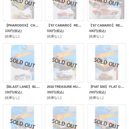
【PHARODOX】 CHROME/5SP
【'67 CAMARO】 RED/O5
【'67 CAMARO】 RED/O5(インターナショナル・ショートカード)
100円
(税込)
590円
(税込)
490円
(税込)
[在庫なし]
[在庫なし]
[在庫なし]
【BLAST LANE】 BLACK/3SP
2018 TREASURE HUNTS 【STING ROD II】 BLUE/BLOR
【FIAT 500】 FLAT ORANGE/PR5
290円
(税込)
390円
(税込)
290円
(税込)
[在庫なし]
[在庫なし]
[在庫なし]