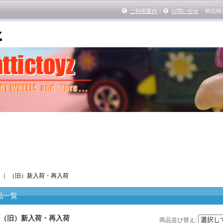
ご利用案内
｜
お問い合せ
商品検
｜
（旧）新入荷・再入荷
品一覧
（旧）新入荷・再入荷
商品並び替え
: