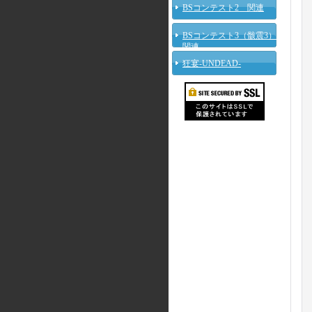
BSコンテスト2 関連
BSコンテスト3（骸震3）
関連
狂宴-UNDEAD-