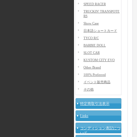
SPEED RACER
TRUCKIN' TRANSPOTE
RS
Show Case
日本語ショートカード
TYCO R/C
BARBIE DOLL
SLOT CAR
KUSTOM CITY EVO
Other Brand
100% Preferred
イベント販売商品
その他
特定商取引法表示
Links
コンディション表記につ
いて