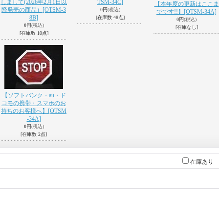
しまして(2026年2月1日以
TSM-34C]
【本年度の更新はここま
降発売の商品）
[OTSM-3
0円
(税込)
でです!!】
[OTSM-34A]
8B]
[在庫数 48点]
0円
(税込)
0円
(税込)
[在庫なし]
[在庫数 10点]
【ソフトバンク・au・ド
コモの携帯・スマホのお
持ちのお客様へ】
[OTSM
-34A]
0円
(税込)
[在庫数 2点]
在庫あり