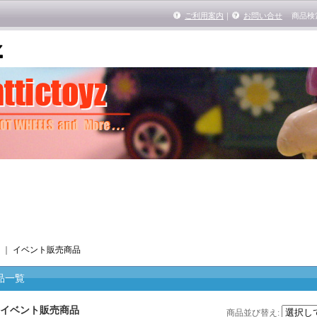
ご利用案内
｜
お問い合せ
商品検
｜
イベント販売商品
品一覧
イベント販売商品
商品並び替え
: