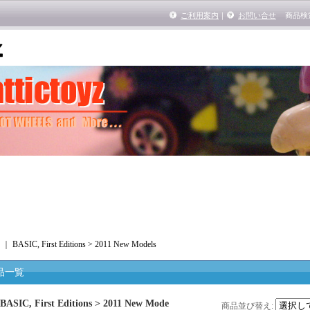
ご利用案内
｜
お問い合せ
商品検
｜
BASIC, First Editions > 2011 New Models
品一覧
BASIC, First Editions > 2011 New Mode
商品並び替え
: