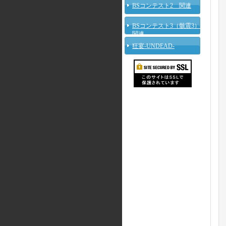
BSコンテスト2 関連
BSコンテスト3（骸震3）
関連
狂宴-UNDEAD-