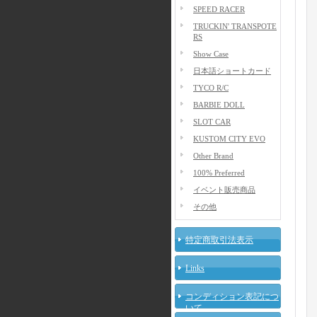
SPEED RACER
TRUCKIN' TRANSPOTE
RS
Show Case
日本語ショートカード
TYCO R/C
BARBIE DOLL
SLOT CAR
KUSTOM CITY EVO
Other Brand
100% Preferred
イベント販売商品
その他
特定商取引法表示
Links
コンディション表記につ
いて