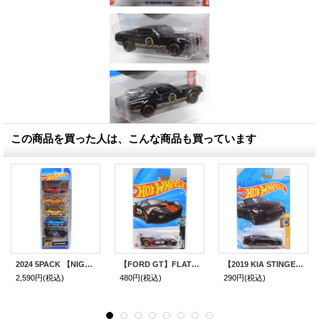
この商品を買った人は、こんな商品も買っています
2024 5PACK 【NIGHTBURNERZ】'67 Shelby GT500/Nissan 300ZX Twin Turbo/Megane Trophy/2018 COPO Camaro SS /Gazella R
【FORD GT】FLAT BLACK (BORLA)
【2019 KIA STINGER GT】BLACK/5Y
2,590円
(税込)
480円
(税込)
290円
(税込)