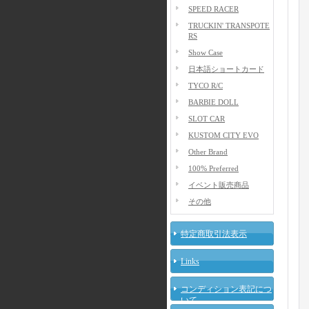
SPEED RACER
TRUCKIN' TRANSPOTE
RS
Show Case
日本語ショートカード
TYCO R/C
BARBIE DOLL
SLOT CAR
KUSTOM CITY EVO
Other Brand
100% Preferred
イベント販売商品
その他
特定商取引法表示
Links
コンディション表記につ
いて