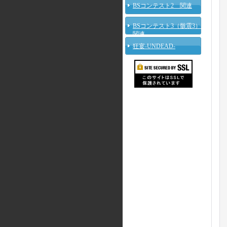
BSコンテスト2 関連
BSコンテスト3（骸震3）
関連
狂宴-UNDEAD-