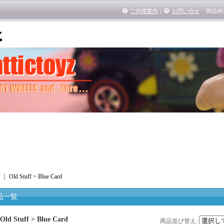
ご利用案内
｜
お問い合せ
商品検
｜
Old Stuff > Blue Card
品一覧
Old Stuff > Blue Card
商品並び替え
: