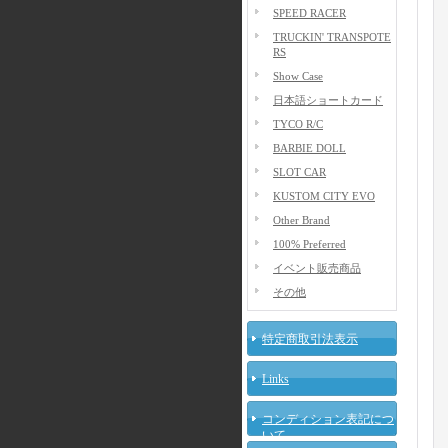
SPEED RACER
TRUCKIN' TRANSPOTE
RS
Show Case
日本語ショートカード
TYCO R/C
BARBIE DOLL
SLOT CAR
KUSTOM CITY EVO
Other Brand
100% Preferred
イベント販売商品
その他
特定商取引法表示
Links
コンディション表記につ
いて