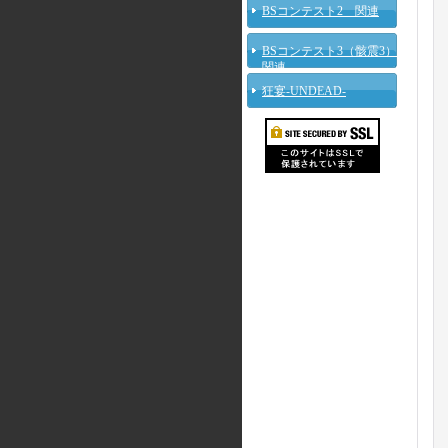
BSコンテスト2 関連
BSコンテスト3（骸震3）
関連
狂宴-UNDEAD-