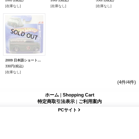
260円
(税込)
260円
(税込)
330円
(税込)
[在庫なし]
[在庫なし]
[在庫なし]
2009 日本語ショートカード 【DAIRY DELIVERY】 FLAT GREEN/5SP
330円
(税込)
[在庫なし]
(4件/4件)
ホーム
|
Shopping Cart
特定商取引法表示
|
ご利用案内
PCサイト