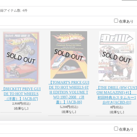
登録アイテム数
:
4件
在庫あり
【TOMART'S PRICE GUI
DE TO HOT WHEELS 6T
【THE DRILL (HW CUS
【BECKETT PRIVE GUI
H EDITION VOLUME T
OM MAGAZINE) #1】
DE TO HOT WHEELS
WO 1997-2008 （洋
初回特典カスタムカー1
（洋書）】
[ACB-07]
書）】
[ACB-06]
台付き
[ACBD-01]
2,910円
(税込)
5,210円
(税込)
0円
(税込)
[在庫なし]
[在庫なし]
[在庫なし]
在庫あり