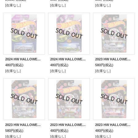
[在庫なし]
[在庫なし]
[在庫なし]
2024 HW HALLOWEEN 【BARBARIC】BLUEGRAY/SKULL WHEELS(予約不可）
2024 HW HALLOWEEN 【STREET SHAKER】TEA GREEN/SKULL WHEELS(予約不可）
2023 HW HALLOWEEN 【'71 MAVERICK GRABBER】BLACK/SKULL WHEELS(予約不可）
480円
(税込)
480円
(税込)
580円
(税込)
[在庫なし]
[在庫なし]
[在庫なし]
2023 HW HALLOWEEN 【KING KUDA】BLACK/SKULL WHEELS(予約不可）
2023 HW HALLOWEEN 【'33 FORD LO BOY】TEA GREEN/SKULL WHEELS(予約不可）
2023 HW HALLOWEEN 【'14 CORVETTE STINGRAY】RED/SKULL WHEELS(予約不可）
580円
(税込)
480円
(税込)
480円
(税込)
[在庫なし]
[在庫なし]
[在庫なし]