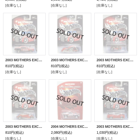
[在庫なし]
[在庫なし]
[在庫なし]
2003 MOTHERS EXCLUSIVE 【1970 CHEVELLE SS】 RED/5SP
2003 MOTHERS EXCLUSIVE 【SCORCHIN' SCOOTER】 RED/3SP
2003 MOTHERS EXCLUSIVE 【GO KART】 RED/5H
810円
(税込)
810円
(税込)
810円
(税込)
[在庫なし]
[在庫なし]
[在庫なし]
2003 MOTHERS EXCLUSIVE 【3-WINDOWS '34 FORD】 RED-BLACK/5SP
2004 MOTHERS EXCLUSIVE 【1970 MUSTANG MACH 1】 CHROME/RR
2003 MOTHERS EXCLUSIVE 【'56 FORD PANEL】 RED-BLACK/5SP
810円
(税込)
2,080円
(税込)
1,030円
(税込)
[在庫なし]
[在庫なし]
[在庫なし]