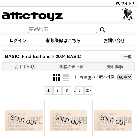
PCサイト
ログイン
新規登録はこちら
お問い合せ
BASIC, First Editions > 2024 BASIC
一覧
おすすめ順
価格の安い順
売れ筋順
表示件数
:
在庫あり
...
1
2
3
7
次
»