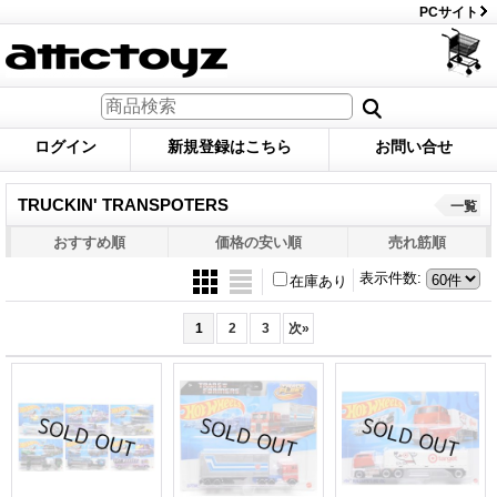
PCサイト
ログイン
新規登録はこちら
お問い合せ
TRUCKIN' TRANSPOTERS
一覧
おすすめ順
価格の安い順
売れ筋順
表示件数
:
在庫あり
1
2
3
次
»