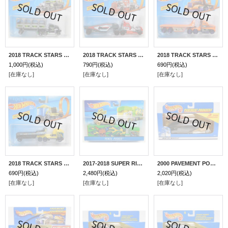
2018 TRACK STARS 【BONE BLAZERS】 BLACK/MC5 (予約不可)(2018 CARD)
2018 TRACK STARS 【TURBO BEAST】 RED/PR5 (予約不可)(2018 CARD)
2018 TRACK STARS 【HITCH N' HAUL】 ORANGE/PR5 (予約不可)(2018 CARD)
1,000円
(税込)
790円
(税込)
690円
(税込)
[在庫なし]
[在庫なし]
[在庫なし]
2018 TRACK STARS 【COPTER CHASE】 YELLOW-BLACK/O5 (予約不可) (2018 CARD)
2017-2018 SUPER RIG 【PENCIL PUSHER】 GREEN/O5
2000 PAVEMENT POUNDER 【MAZDA MX-5 MIATA】 ORANGE/SB
690円
(税込)
2,480円
(税込)
2,020円
(税込)
[在庫なし]
[在庫なし]
[在庫なし]