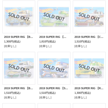
2019 SUPER RIG 【BANK ROLLER】 FLAT GOLD-GRAY/PR5
2019 SUPER RIG 【WINGSTORM】 CREAR GREEN-LT.GREEN/O5 (ホイール・バリエーション）
2019 SUPER RIG 【CREW CARRIER】 RED-BLACK/PR5
1,300円
(税込)
1,810円
(税込)
1,510円
(税込)
[在庫なし]
[在庫なし]
[在庫なし]
2019 SUPER RIG 【BANK ROLLER】 ZAMAC-GREEN/O5 (貯金箱）
2019 SUPER RIG 【SPEEDWAY HAULER】 BLUE/O5-MC5
2019 SUPER RIG 【RIG DOG】 GREEN-LT.GREEN/FTE2
1,510円
(税込)
1,510円
(税込)
1,300円
(税込)
[在庫なし]
[在庫なし]
[在庫なし]