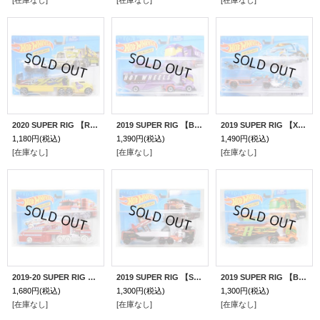
[在庫なし]
[在庫なし]
[在庫なし]
2020 SUPER RIG 【RUMBLE ROAD】 YELLOW/PR5 (予約不可）
2019 SUPER RIG 【BIG RIG HEAT】 PURPLE/BLOR
2019 SUPER RIG 【X-TRAYN】 CLEAR AQUA/PR5(トラックのメッキ部分がシルバー）
1,180円
(税込)
1,390円
(税込)
1,490円
(税込)
[在庫なし]
[在庫なし]
[在庫なし]
2019-20 SUPER RIG 【STUNTIN' SEMI】 WHITE-RED/OR6SP
2019 SUPER RIG 【SKY SHOW RIG】 RED-BLACK
2019 SUPER RIG 【BIG RIG HEAT】 ORANGE/O5
1,680円
(税込)
1,300円
(税込)
1,300円
(税込)
[在庫なし]
[在庫なし]
[在庫なし]