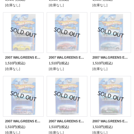
[在庫なし]
[在庫なし]
[在庫なし]
2007 WALGREENS EXCLUSIVE 2PACK 【1967 CAMARO CONVERTIBLE】 FLAT BLACK (with FORD GT40)/5SP (CHOJIRO GRAPHIC'S)
2007 WALGREENS EXCLUSIVE 2PACK 【1967 CAMARO CONVERTIBLE】 FLAT BLACK (with PURPLE PASSION)/5SP (CHOJIRO GRAPHIC'S)
2007 WALGREENS EXCLUSIVE 2PACK 【1967 CAMARO CONVERTIBLE】 AQUA (with '67 PONTIAC GTO)/5SP (CHOJIRO GRAPHIC'S)
1,510円
(税込)
1,510円
(税込)
1,510円
(税込)
[在庫なし]
[在庫なし]
[在庫なし]
2007 WALGREENS EXCLUSIVE 2PACK 【1967 CAMARO CONVERTIBLE】 AQUA (with 8 CRATE)/5SP (CHOJIRO GRAPHIC'S)
2007 WALGREENS EXCLUSIVE 2PACK 【1967 CAMARO CONVERTIBLE】 AQUA (with '69 PONTIAC FIREBIRD T/A)/5SP (CHOJIRO GRAPHIC'S)
2007 WALGREENS EXCLUSIVE 2PACK 【1967 CAMARO CONVERTIBLE】 AQUA (with ZOTIC)/5SP (CHOJIRO GRAPHIC'S)
1,510円
(税込)
1,510円
(税込)
1,510円
(税込)
[在庫なし]
[在庫なし]
[在庫なし]