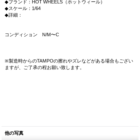
◆ブランド：HOT WHEELS（ホットウィール）
◆スケール：1/64
◆詳細：
コンディション N/M〜C
※製造時からのTAMPOの擦れやズレなどがある場合もござい
ますが、ご了承の程お願い致します。
他の写真