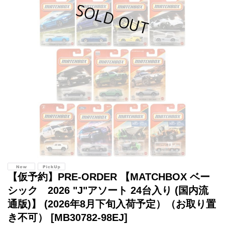
【仮予約】PRE-ORDER 【MATCHBOX ベー
シック 2026 "J"アソート 24台入り (国内流
通版)】 (2026年8月下旬入荷予定）（お取り置
き不可）
[MB30782-98EJ]