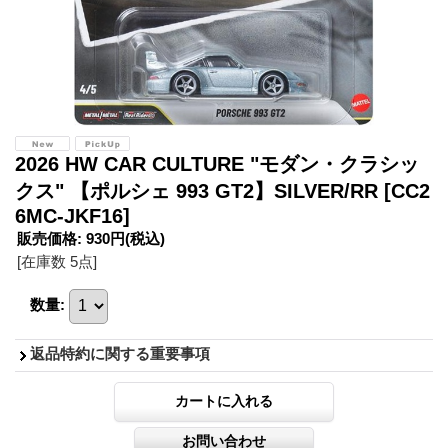
2026 HW CAR CULTURE "モダン・クラシッ
クス" 【ポルシェ 993 GT2】SILVER/RR
[CC2
6MC-JKF16]
販売価格
:
930円
(税込)
[在庫数 5点]
数量
:
返品特約に関する重要事項