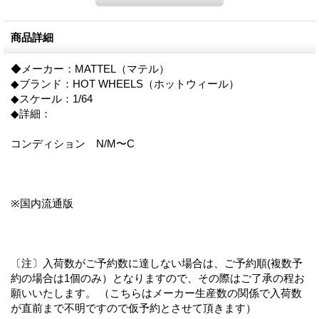
商品詳細
◆メーカー：MATTEL（マテル）
◆ブランド：HOT WHEELS（ホットウィール）
◆スケール：1/64
◆詳細：
コンディション N/M〜C
※国内流通版
〔注〕入荷数がご予約数に達しない場合は、ご予約順(複数予
約の場合は1個のみ）となりますので、その際はご了承の程お
願いいたします。 （こちらはメーカー生産数の関係で入荷数
が直前まで不明ですので仮予約とさせて頂きます）