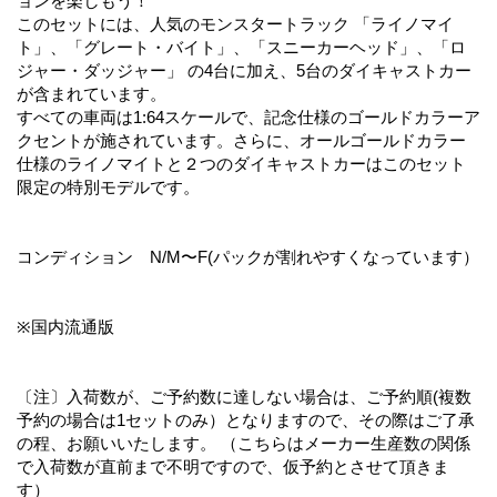
ョンを楽しもう！
このセットには、人気のモンスタートラック 「ライノマイ
ト」、「グレート・バイト」、「スニーカーヘッド」、「ロ
ジャー・ダッジャー」 の4台に加え、5台のダイキャストカー
が含まれています。
すべての車両は1:64スケールで、記念仕様のゴールドカラーア
クセントが施されています。さらに、オールゴールドカラー
仕様のライノマイトと２つのダイキャストカーはこのセット
限定の特別モデルです。
コンディション N/M〜F(パックが割れやすくなっています）
※国内流通版
〔注〕入荷数が、ご予約数に達しない場合は、ご予約順(複数
予約の場合は1セットのみ）となりますので、その際はご了承
の程、お願いいたします。 （こちらはメーカー生産数の関係
で入荷数が直前まで不明ですので、仮予約とさせて頂きま
す）