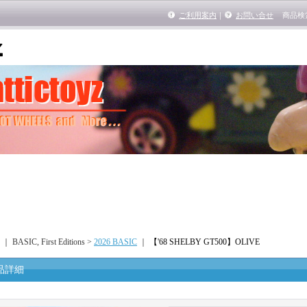
ご利用案内
｜
お問い合せ
商品検
｜ BASIC, First Editions >
2026 BASIC
｜
【'68 SHELBY GT500】OLIVE
品詳細