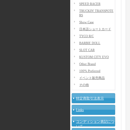
SPEED RACER
TRUCKIN' TRANSPOTE
RS
Show Case
日本語ショートカード
TYCO R/C
BARBIE DOLL
SLOT CAR
KUSTOM CITY EVO
Other Brand
100% Preferred
イベント販売商品
その他
特定商取引法表示
Links
コンディション表記につ
いて