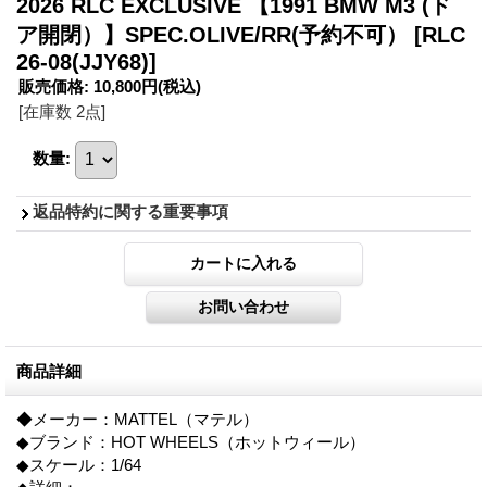
2026 RLC EXCLUSIVE 【1991 BMW M3 (ド
ア開閉）】SPEC.OLIVE/RR(予約不可）
[RLC
26-08(JJY68)]
販売価格
:
10,800円
(税込)
[在庫数 2点]
数量
:
返品特約に関する重要事項
商品詳細
◆メーカー：MATTEL（マテル）
◆ブランド：HOT WHEELS（ホットウィール）
◆スケール：1/64