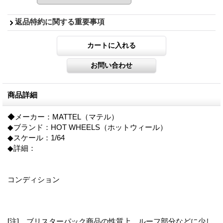
返品特約に関する重要事項
商品詳細
◆メーカー：MATTEL（マテル）
◆ブランド：HOT WHEELS（ホットウィール）
◆スケール：1/64
◆詳細：
コンディション
[注] ブリスターパック商品の性質上、ルーフ部分などに少し