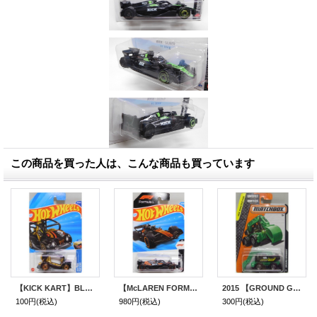
この商品を買った人は、こんな商品も買っています
【KICK KART】BLACK
【McLAREN FORMULA 1 TEAM】BLACK
2015 【GROUND GRABBER】 GREEN-BLACK
100円
(税込)
980円
(税込)
300円
(税込)