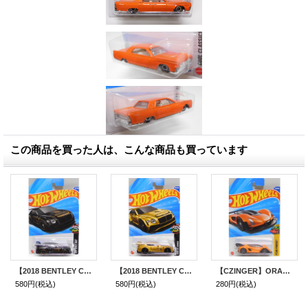
この商品を買った人は、こんな商品も買っています
【2018 BENTLEY CONTINENTAL】BLACK
【2018 BENTLEY CONTINENTAL GT3】GOLD
【CZINGER】ORANGE
580円
(税込)
580円
(税込)
280円
(税込)