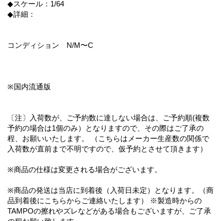
◆スケール：1/64
◆詳細：
コンディション N/M〜C
※国内流通版
〔注〕入荷数が、ご予約数に達しない場合は、ご予約順(複数
予約の場合は1個のみ）となりますので、その際はご了承の
程、お願いいたします。 （こちらはメーカー生産数の関係で
入荷数が直前まで不明ですので、仮予約とさせて頂きます）
※商品の仕様は変更される場合がございます。
※商品の発送は当店に到着後（入荷日未定）となります。（商
品到着後にこちらからご連絡いたします） ※製造時からの
TAMPOの擦れやズレなどがある場合もございますが、ご了承