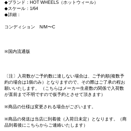
◆ブランド：HOT WHEELS（ホットウィール）
◆スケール：1/64
◆詳細：
コンディション N/M〜C
※国内流通版
〔注〕入荷数がご予約数に達しない場合は、ご予約順(複数予
約の場合は1個のみ）となりますので、その際はご了承の程お
願いいたします。 （こちらはメーカー生産数の関係で入荷数
が直前まで不明ですので仮予約とさせて頂きます）
※商品の仕様は変更される場合がございます。
※商品の発送は当店に到着後（入荷日未定）となります。（商
品到着後にこちらからご連絡いたします）