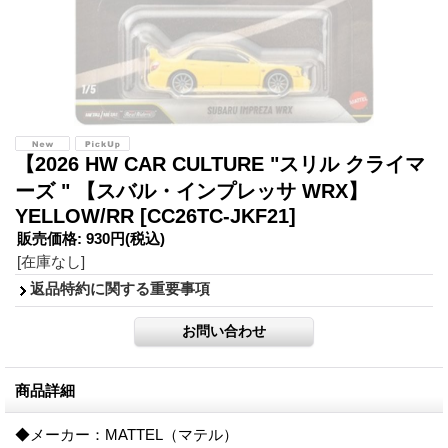
【2026 HW CAR CULTURE "スリル クライマ
ーズ " 【スバル・インプレッサ WRX】
YELLOW/RR
[CC26TC-JKF21]
販売価格
:
930円
(税込)
[在庫なし]
返品特約に関する重要事項
商品詳細
◆メーカー：MATTEL（マテル）