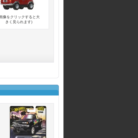
(画像をクリックすると大
きく見られます)