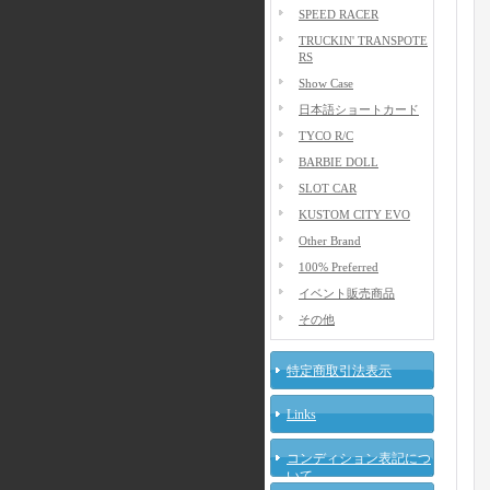
SPEED RACER
TRUCKIN' TRANSPOTE
RS
Show Case
日本語ショートカード
TYCO R/C
BARBIE DOLL
SLOT CAR
KUSTOM CITY EVO
Other Brand
100% Preferred
イベント販売商品
その他
特定商取引法表示
Links
コンディション表記につ
いて