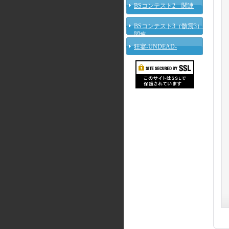
BSコンテスト2 関連
BSコンテスト3（骸震3）
関連
狂宴-UNDEAD-