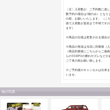
〔注〕入荷数が、ご予約数に達し
数予約の場合は1個のみ）となり
の程、お願いいたします。 （こ
係で入荷数が直前まで不明です
ます）
※商品の仕様は変更される場合が
※商品の発送は当店に到着後（
（商品到着後にこちらからご連絡
らのTAMPOの擦れやズレなど
ご了承の程お願い致します。
※ご予約後のキャンセルは出来
いませ。
他の写真