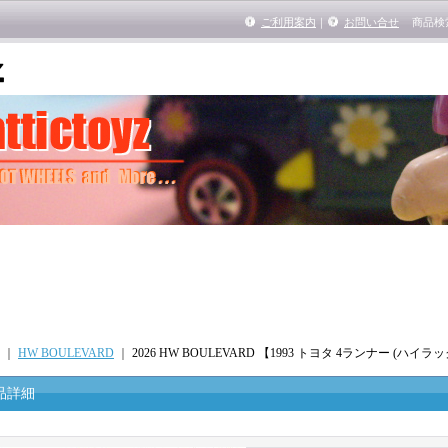
ご利用案内
｜
お問い合せ
商品検
｜
HW BOULEVARD
｜
2026 HW BOULEVARD 【1993 トヨタ 4ランナー (ハイ
品詳細