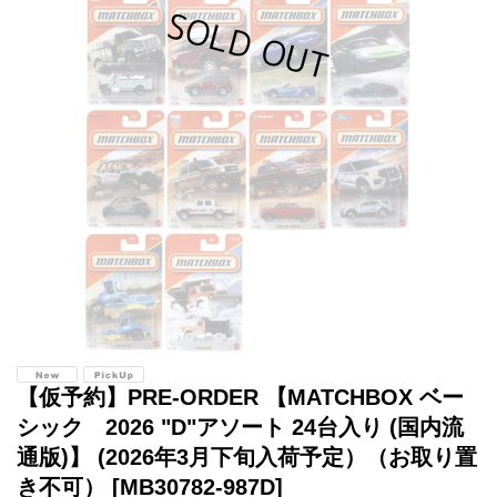
【仮予約】PRE-ORDER 【MATCHBOX ベー
シック 2026 "D"アソート 24台入り (国内流
通版)】 (2026年3月下旬入荷予定）（お取り置
き不可）
[MB30782-987D]