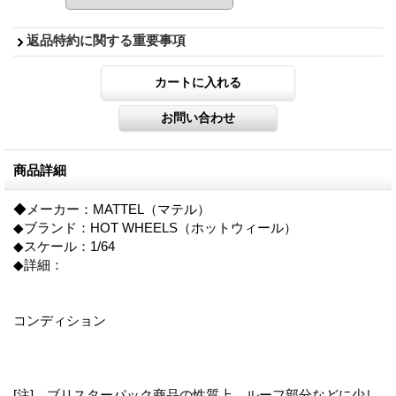
返品特約に関する重要事項
商品詳細
◆メーカー：MATTEL（マテル）
◆ブランド：HOT WHEELS（ホットウィール）
◆スケール：1/64
◆詳細：
コンディション
[注] ブリスターパック商品の性質上、ルーフ部分などに少し