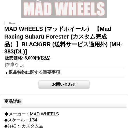
MAD WHEELS (マッドホイール） 【Mad
Racing Subaru Forester (カスタム完成
品）】BLACK/RR (送料サービス適用外)
[MH-
383(DL)]
販売価格
:
8,000円
(税込)
[在庫なし]
返品特約に関する重要事項
商品詳細
◆メーカー：MAD WHEELS
◆スケール：1/64
◆詳細： カスタム品