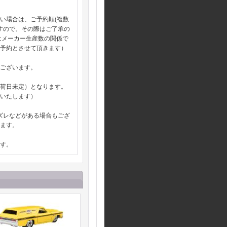
い場合は、ご予約順(複数
すので、その際はご了承の
はメーカー生産数の関係で
仮予約とさせて頂きます）
ございます。
入荷日未定）となります。
いたします）
やズレなどがある場合もござ
ます。
す。