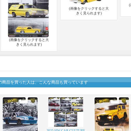
(画像をクリックすると大
きく見られます)
(画像をクリックすると大
きく見られます)
の商品を買った人は、こんな商品も買っています
2025 HW CAR CULTURE