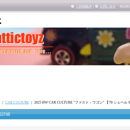
ご利用案内
｜
お問い合せ
商品検
｜
CAR CULTURE
｜
2025 HW CAR CULTURE "ファスト・ワゴン" 【'70 シェベル 
品詳細