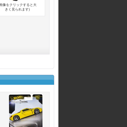
(画像をクリックすると大
きく見られます)