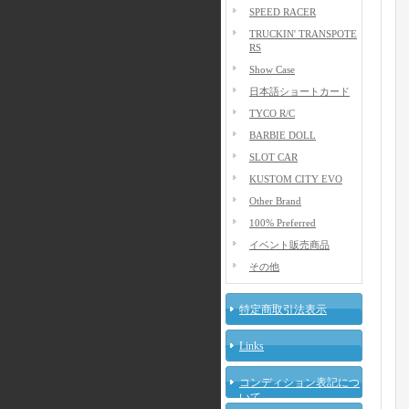
SPEED RACER
TRUCKIN' TRANSPOTE
RS
Show Case
日本語ショートカード
TYCO R/C
BARBIE DOLL
SLOT CAR
KUSTOM CITY EVO
Other Brand
100% Preferred
イベント販売商品
その他
特定商取引法表示
Links
コンディション表記につ
いて