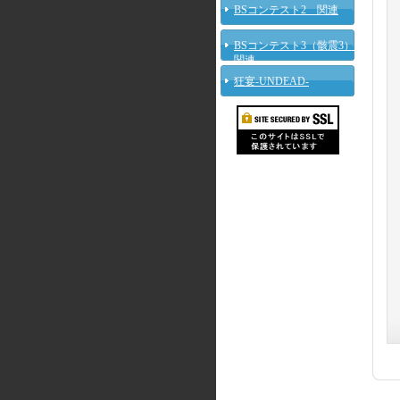
BSコンテスト2 関連
BSコンテスト3（骸震3）
関連
狂宴-UNDEAD-