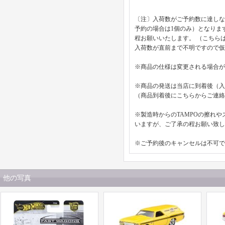
〔注〕入荷数がご予約数に達しな
予約の場合は1個のみ）となりま
程お願いいたします。 （こちら
入荷数が直前まで不明ですので
※商品の仕様は変更される場合が
※商品の発送は当店に到着後（
（商品到着後にこちらからご連絡
※製造時からのTAMPOの擦れ
いますが、ご了承の程お願い致し
※ご予約後のキャンセルは不可で
他の写真