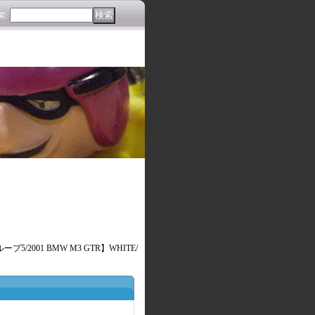
索
:
グループ5/2001 BMW M3 GTR】WHITE/