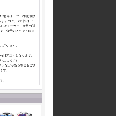
い場合は、ご予約順(複数
りますので、その際はご了
ちらはメーカー生産数の関
ので、仮予約とさせて頂き
ございます。
入荷日未定）となります。
いたします）
やズレなどがある場合もござ
ます。
す。