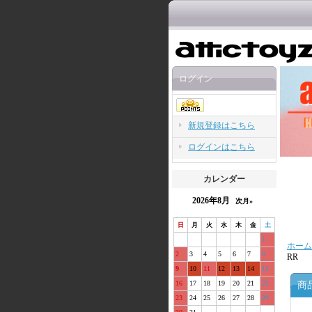
ログイン
新規登録はこちら
ログインはこちら
カレンダー
2026年8月
次月»
日
月
火
水
木
金
土
1
ホーム
2
3
4
5
6
7
8
RR
9
10
11
12
13
14
15
16
17
18
19
20
21
22
商
23
24
25
26
27
28
29