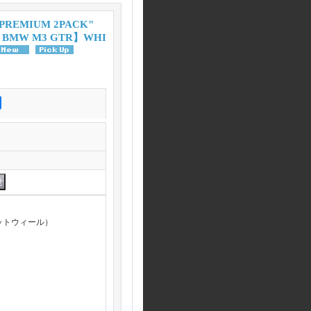
"PREMIUM 2PACK"
1 BMW M3 GTR】WHI
ホットウィール）