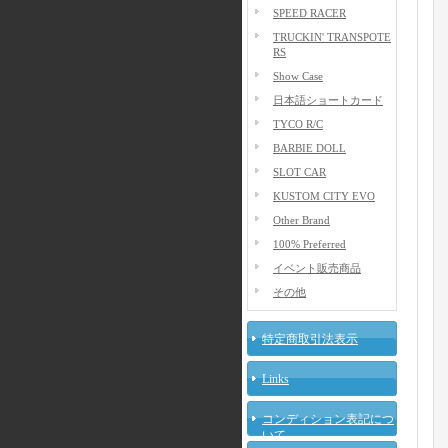
SPEED RACER
TRUCKIN' TRANSPOTE
RS
Show Case
日本語ショートカード
TYCO R/C
BARBIE DOLL
SLOT CAR
KUSTOM CITY EVO
Other Brand
100% Preferred
イベント販売商品
その他
特定商取引法表示
Links
コンディション表記につ
いて