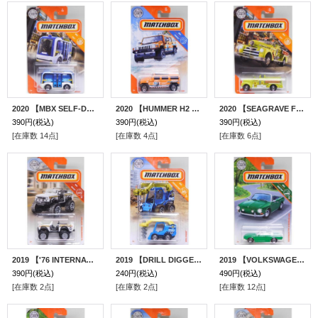
2020 【MBX SELF-DRIVING BUS】 CLEAR BLUE (NEW CAST)
2020 【HUMMER H2 SUV CONCEPT】ORANGE
2020 【SEAGRAVE FIRE ENGINE】YELLOW
390円
(税込)
390円
(税込)
390円
(税込)
[在庫数 14点]
[在庫数 4点]
[在庫数 6点]
2019 【'76 INTERNATIONAL SCOUT 4X4】 WHITE
2019 【DRILL DIGGER】 LT.BLUE-YELLOW
2019 【VOLKSWAGEN TYPE 34 KARMANN GHIA】 GREEN
390円
(税込)
240円
(税込)
490円
(税込)
[在庫数 2点]
[在庫数 2点]
[在庫数 12点]