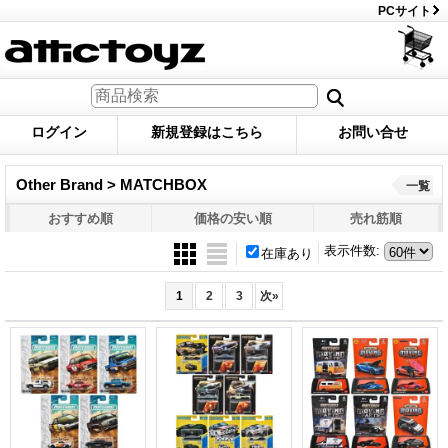
PCサイト
ログイン
新規登録はこちら
お問い合せ
Other Brand > MATCHBOX
一覧
おすすめ順
価格の安い順
売れ筋順
表示件数
:
在庫あり
1
2
3
次
»